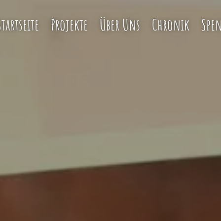
Startseite
Projekte
Über Uns
Chronik
Spe